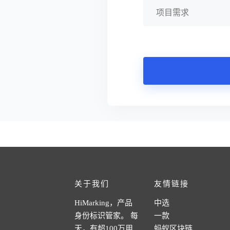
关于我们
友情链接
HiMarking，产品
中选
身份标识管家。 每
一款
天，有超100万用
蚂蚁区块链