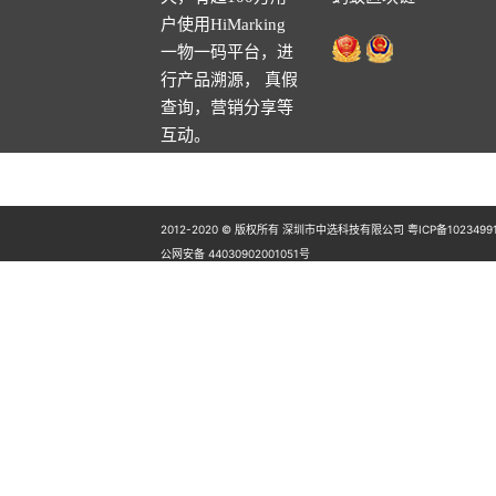
户使用HiMarking
一物一码平台，进
行产品溯源， 真假
查询，营销分享等
互动。
2012-2020 © 版权所有 深圳市中选科技有限公司 粤ICP备1023499
公网安备 44030902001051号